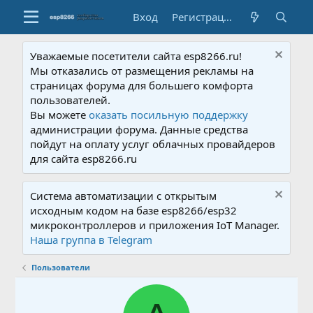
Вход
Регистрация
Уважаемые посетители сайта esp8266.ru!
Мы отказались от размещения рекламы на
страницах форума для большего комфорта
пользователей.
Вы можете
оказать посильную поддержку
администрации форума. Данные средства
пойдут на оплату услуг облачных провайдеров
для сайта esp8266.ru
Система автоматизации с открытым
исходным кодом на базе esp8266/esp32
микроконтроллеров и приложения IoT Manager.
Наша группа в Telegram
Пользователи