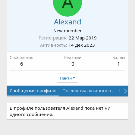
A
Alexand
New member
Регистрация
22 Мар 2019
Активность
14 Дек 2023
Сообщения
Реакции
Баллы
6
0
1
Найти
Сообщения профиля
Последняя активность
Публи
В профиле пользователя Alexand пока нет ни
одного сообщения.