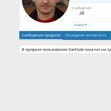
Сообщения
28
Найти
Сообщения профиля
Последняя активность
В профиле пользователя DarkSide пока нет ни 