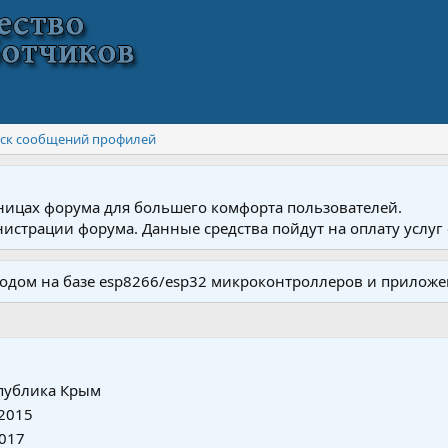
ск сообщений профилей
ницах форума для большего комфорта пользователей.
истрации форума. Данные средства пойдут на оплату услуг 
одом на базе esp8266/esp32 микроконтроллеров и приложе
публика Крым
 2015
2017