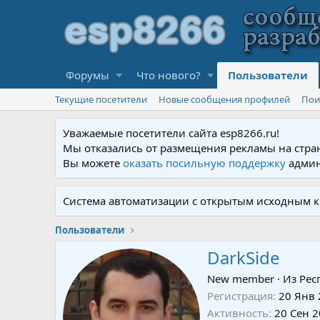
Форумы
Что нового?
Пользователи
Текущие посетители
Новые сообщения профилей
Пои
Уважаемые посетители сайта esp8266.ru!
Мы отказались от размещения рекламы на стра
Вы можете
оказать посильную поддержку
админ
Система автоматизации с открытым исходным к
Пользователи
DarkSide
New member
·
Из
Рес
Регистрация
20 Янв
Активность
20 Сен 