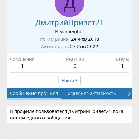
Д
ДмитрийПривет21
New member
Регистрация
24 Фев 2018
Активность
27 Янв 2022
Сообщения
Реакции
Баллы
1
0
1
Найти
Сообщения профиля
Последняя активность
Публи
В профиле пользователя ДмитрийПривет21 пока
нет ни одного сообщения.