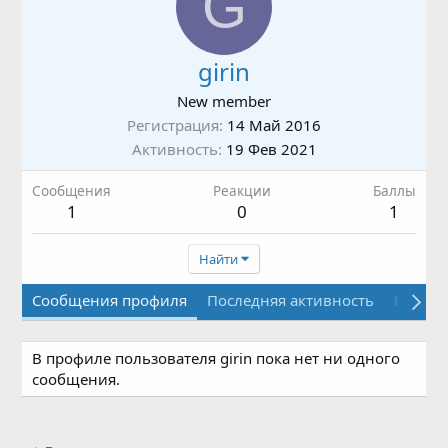
G
girin
New member
Регистрация
14 Май 2016
Активность
19 Фев 2021
Сообщения
Реакции
Баллы
1
0
1
Найти
Сообщения профиля
Последняя активность
Публи
В профиле пользователя girin пока нет ни одного
сообщения.