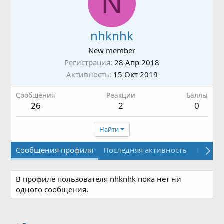
N
nhknhk
New member
Регистрация
28 Апр 2018
Активность
15 Окт 2019
Сообщения
Реакции
Баллы
26
2
0
Найти
Сообщения профиля
Последняя активность
Публи
В профиле пользователя nhknhk пока нет ни
одного сообщения.