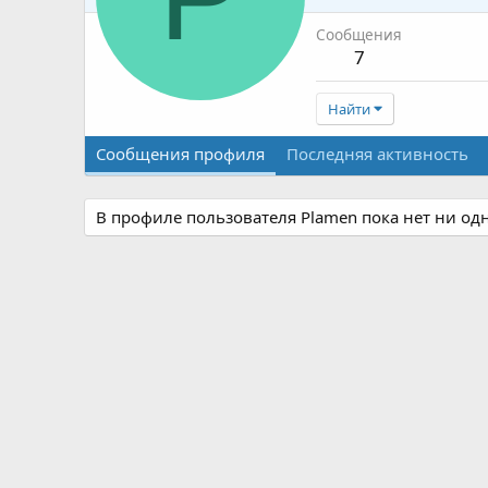
Сообщения
7
Найти
Сообщения профиля
Последняя активность
В профиле пользователя Plamen пока нет ни од