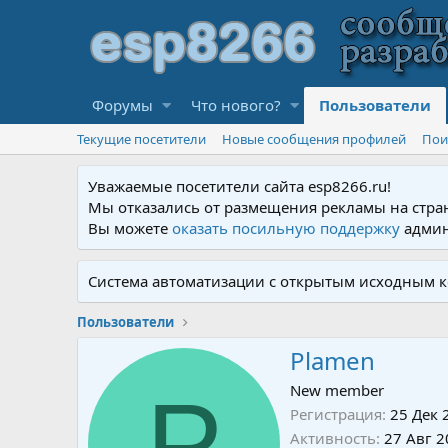
Форумы
Что нового?
Пользователи
Текущие посетители
Новые сообщения профилей
Пои
Уважаемые посетители сайта esp8266.ru!
Мы отказались от размещения рекламы на стра
Вы можете
оказать посильную поддержку
админ
Система автоматизации с открытым исходным к
Пользователи
Plamen
P
New member
Регистрация
25 Дек 
Активность
27 Авг 