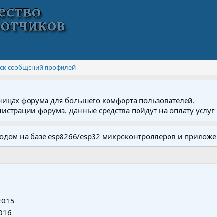
ск сообщений профилей
ницах форума для большего комфорта пользователей.
истрации форума. Данные средства пойдут на оплату услуг 
одом на базе esp8266/esp32 микроконтроллеров и приложе
2015
2016