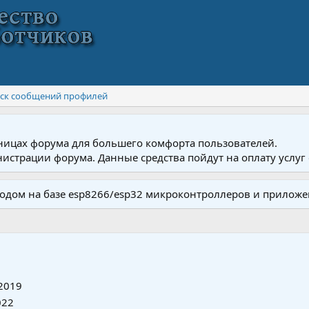
ск сообщений профилей
ницах форума для большего комфорта пользователей.
истрации форума. Данные средства пойдут на оплату услуг 
одом на базе esp8266/esp32 микроконтроллеров и приложе
2019
022