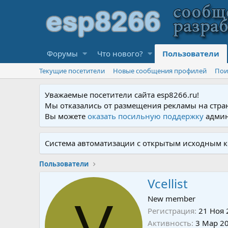
Форумы
Что нового?
Пользователи
Текущие посетители
Новые сообщения профилей
Пои
Уважаемые посетители сайта esp8266.ru!
Мы отказались от размещения рекламы на стра
Вы можете
оказать посильную поддержку
админ
Система автоматизации с открытым исходным к
Пользователи
Vcellist
V
New member
Регистрация
21 Ноя 
Активность
3 Мар 2