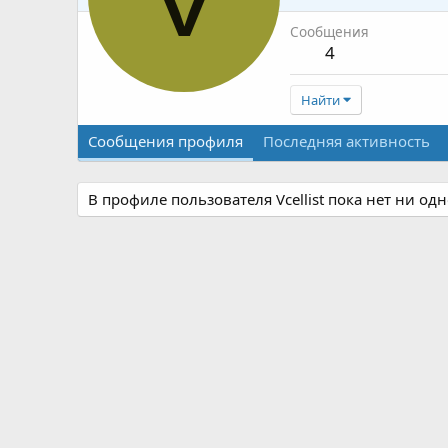
Сообщения
4
Найти
Сообщения профиля
Последняя активность
В профиле пользователя Vcellist пока нет ни од