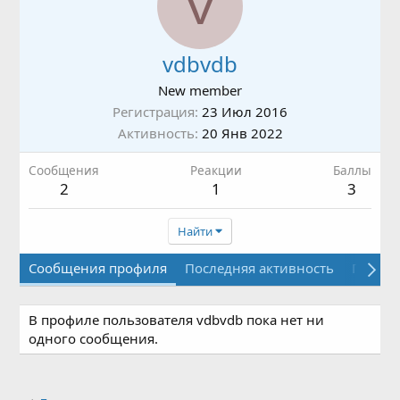
V
vdbvdb
New member
Регистрация
23 Июл 2016
Активность
20 Янв 2022
Сообщения
Реакции
Баллы
2
1
3
Найти
Сообщения профиля
Последняя активность
Публи
В профиле пользователя vdbvdb пока нет ни
одного сообщения.