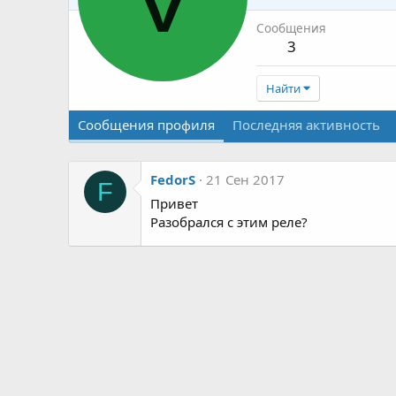
Сообщения
3
Найти
Сообщения профиля
Последняя активность
FedorS
21 Сен 2017
F
Привет
Разобрался с этим реле?