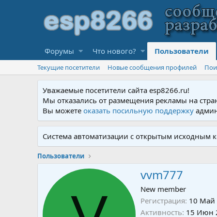
Форумы
Что нового?
Пользователи
Текущие посетители
Новые сообщения профилей
Пои
Уважаемые посетители сайта esp8266.ru!
Мы отказались от размещения рекламы на стра
Вы можете
оказать посильную поддержку
админ
Система автоматизации с открытым исходным к
Пользователи
vvm777
V
New member
Регистрация
10 Май
Активность
15 Июн 