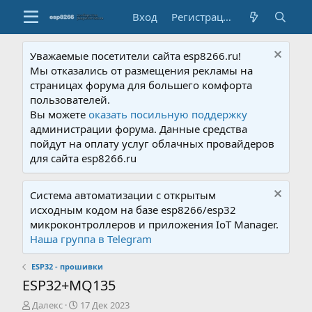
Вход
Регистрация
Уважаемые посетители сайта esp8266.ru!
Мы отказались от размещения рекламы на
страницах форума для большего комфорта
пользователей.
Вы можете
оказать посильную поддержку
администрации форума. Данные средства
пойдут на оплату услуг облачных провайдеров
для сайта esp8266.ru
Система автоматизации с открытым
исходным кодом на базе esp8266/esp32
микроконтроллеров и приложения IoT Manager.
Наша группа в Telegram
ESP32 - прошивки
ESP32+MQ135
А
Д
Далекс
17 Дек 2023