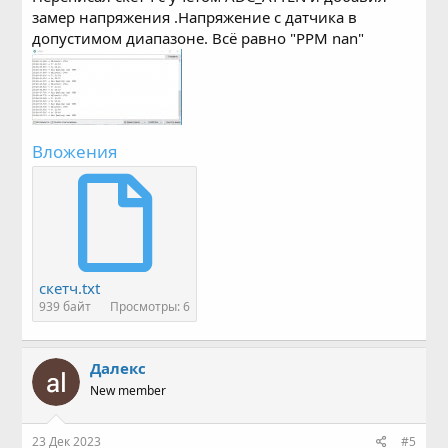
замер напряжения .Напряжение с датчика в
допустимом диапазоне. Всё равно "PPM nan"
Вложения
скетч.txt
939 байт
Просмотры: 6
Далекс
New member
23 Дек 2023
#5