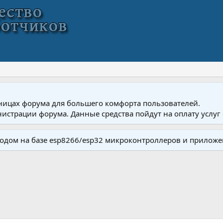
ницах форума для большего комфорта пользователей.
истрации форума. Данные средства пойдут на оплату услуг 
одом на базе esp8266/esp32 микроконтроллеров и приложе