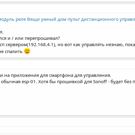
i модуль реле Вещи умный дом пульт дистанционного упра
л.
лся и / или перепрошивал?
п сервером(192.168.4.1), но вот как управлять незнаю, пока
не спалить
ки на приложения для смартфона для управления.
обычная esp-01. Хотя бы прошивкой для Sonoff - будет без 