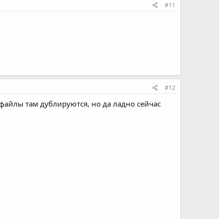
#11
#12
 файлы там дублируются, но да ладно сейчас