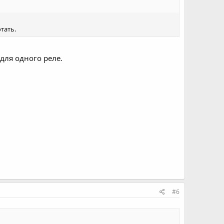
тать.
 для одного реле.
#6