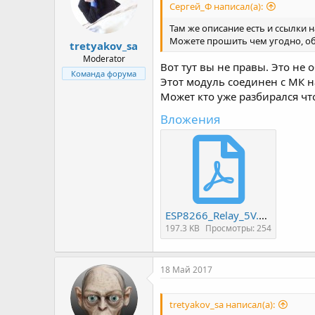
Сергей_Ф написал(а):
Там же описание есть и ссылки 
Можете прошить чем угодно, обы
tretyakov_sa
Moderator
Вот тут вы не правы. Это не 
Команда форума
Этот модуль соединен с МК на
Может кто уже разбирался чт
Вложения
ESP8266_Relay_5V.pdf
197.3 KB
Просмотры: 254
18 Май 2017
tretyakov_sa написал(а):