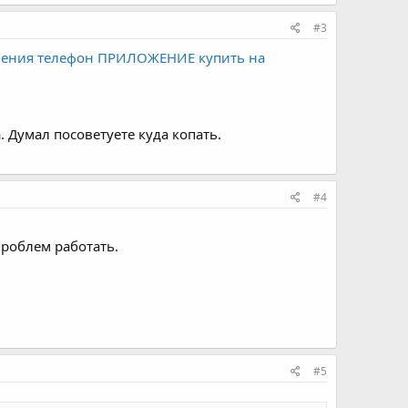
#3
вления телефон ПРИЛОЖЕНИЕ купить на
. Думал посоветуете куда копать.
#4
проблем работать.
#5