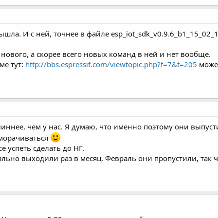
вышла. И с ней, точнее в файле esp_iot_sdk_v0.9.6_b1_15_02_
ам нового, а скорее всего новых команд в ней и нет вообще.
ме тут:
http://bbs.espressif.com/viewtopic.php?f=7&t=205
может
иннее, чем у нас. Я думаю, что именно поэтому они выпус
аморачиваться
се успеть сделать до НГ.
бильно выходили раз в месяц. Февраль они пропустили, так 