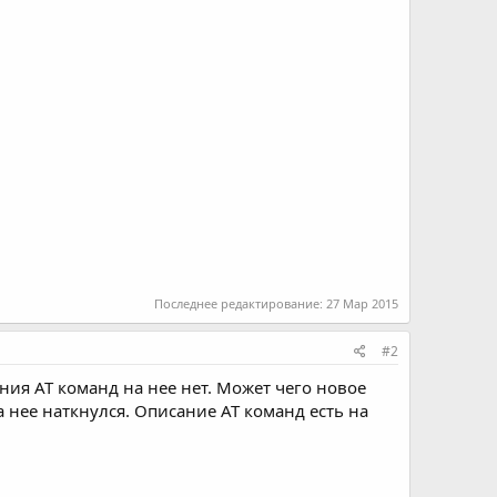
Последнее редактирование:
27 Мар 2015
#2
ания АТ команд на нее нет. Может чего новое
а нее наткнулся. Описание АТ команд есть на