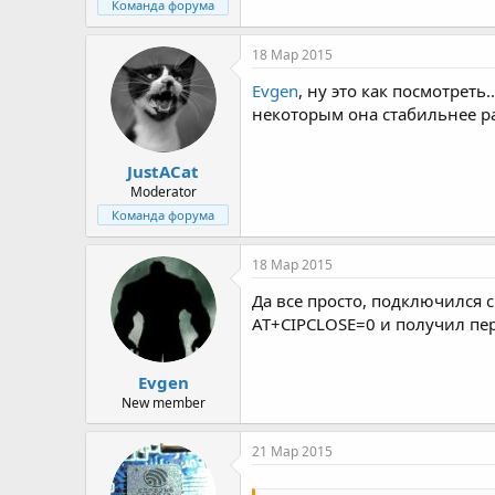
Команда форума
18 Мар 2015
Evgen
, ну это как посмотрет
некоторым она стабильнее р
JustACat
Moderator
Команда форума
18 Мар 2015
Да все просто, подключился с
AT+CIPCLOSE=0 и получил пер
Evgen
New member
21 Мар 2015