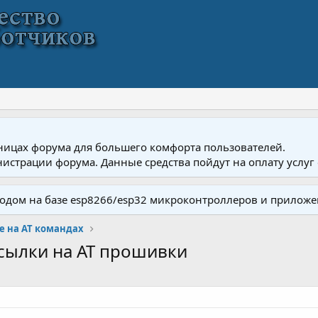
ницах форума для большего комфорта пользователей.
истрации форума. Данные средства пойдут на оплату услуг 
одом на базе esp8266/esp32 микроконтроллеров и приложе
 на AT командах
ссылки на AT прошивки