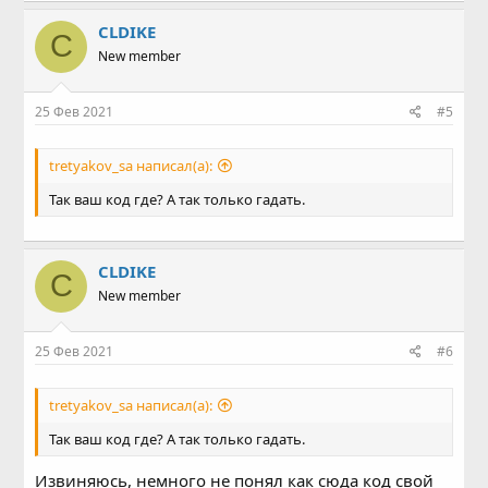
CLDIKE
C
New member
25 Фев 2021
#5
tretyakov_sa написал(а):
Так ваш код где? А так только гадать.
CLDIKE
C
New member
25 Фев 2021
#6
tretyakov_sa написал(а):
Так ваш код где? А так только гадать.
Извиняюсь, немного не понял как сюда код свой