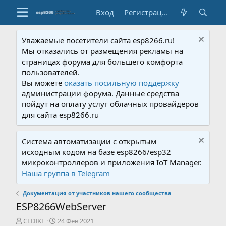
Вход
Регистрация
Уважаемые посетители сайта esp8266.ru!
Мы отказались от размещения рекламы на
страницах форума для большего комфорта
пользователей.
Вы можете
оказать посильную поддержку
администрации форума. Данные средства
пойдут на оплату услуг облачных провайдеров
для сайта esp8266.ru
Система автоматизации с открытым
исходным кодом на базе esp8266/esp32
микроконтроллеров и приложения IoT Manager.
Наша группа в Telegram
Документация от участников нашего сообщества
ESP8266WebServer
А
Д
CLDIKE
24 Фев 2021