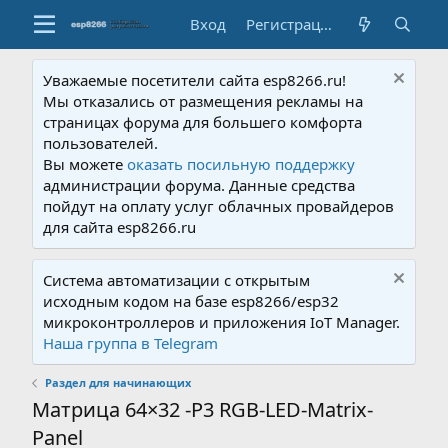
Вход
Регистрация
Уважаемые посетители сайта esp8266.ru!
Мы отказались от размещения рекламы на
страницах форума для большего комфорта
пользователей.
Вы можете
оказать посильную поддержку
администрации форума. Данные средства
пойдут на оплату услуг облачных провайдеров
для сайта esp8266.ru
Система автоматизации с открытым
исходным кодом на базе esp8266/esp32
микроконтроллеров и приложения IoT Manager.
Наша группа в Telegram
Раздел для начинающих
Матрица 64×32 -P3 RGB-LED-Matrix-
Panel