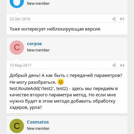
New member
23 Окт 2016
#3
Тоже интересует неблокирующая версия
corpse
C
New member
10 Мар 2017
#4
Добрый день! А как быть с передачей параметров?
Не могу разобраться.
test.RouteAdd('/test2', test2) - здесь мы передаём в
качестве второго параметра метод. Но если мне
нужно будет в этом методе добавить обработку
хэдеров, урла?
Cosmatos
C
New member