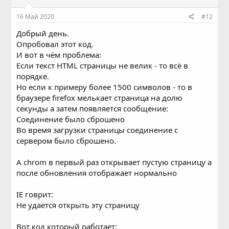
16 Май 2020
#12
Добрый день.
Опробовал этот код.
И вот в чём проблема:
Если текст HTML страницы не велик - то всё в
порядке.
Но если к примеру более 1500 символов - то в
браузере firefox мелькает страница на долю
секунды а затем появляется сообщение:
Соединение было сброшено
Во время загрузки страницы соединение с
сервером было сброшено.
А chrom в первый раз открывает пустую страницу а
после обновления отображает нормально
IE говрит:
Не удается открыть эту страницу
Вот код который работает: