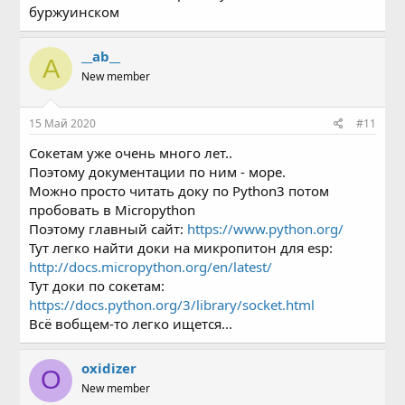
буржуинском
__ab__
A
New member
15 Май 2020
#11
Сокетам уже очень много лет..
Поэтому документации по ним - море.
Можно просто читать доку по Python3 потом
пробовать в Micropython
Поэтому главный сайт:
https://www.python.org/
Тут легко найти доки на микропитон для esp:
http://docs.micropython.org/en/latest/
Тут доки по сокетам:
https://docs.python.org/3/library/socket.html
Всё вобщем-то легко ищется...
oxidizer
O
New member