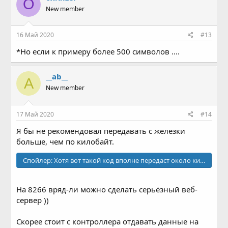
O
New member
16 Май 2020
#13
*Но если к примеру более 500 символов ....
__ab__
A
New member
17 Май 2020
#14
Я бы не рекомендовал передавать с железки
больше, чем по килобайт.
Спойлер:
Хотя вот такой код вполне передаст около килобайта
На 8266 вряд-ли можно сделать серьёзный веб-
сервер ))
Скорее стоит с контроллера отдавать данные на