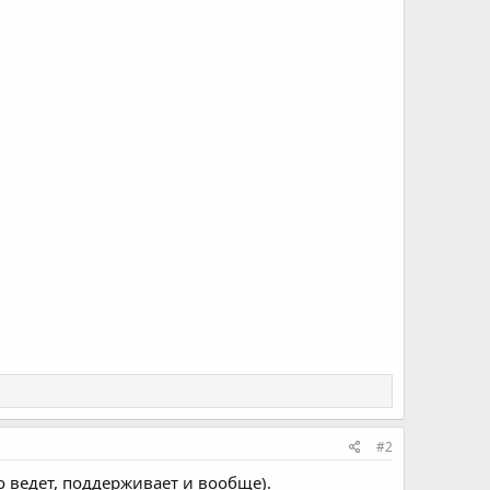
#2
то ведет, поддерживает и вообще).