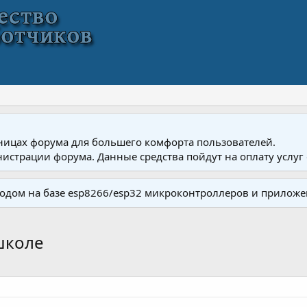
ницах форума для большего комфорта пользователей.
истрации форума. Данные средства пойдут на оплату услуг 
одом на базе esp8266/esp32 микроконтроллеров и приложе
школе