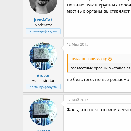
и
Не знаю, как в крупных город
:
местные органы выставляют 
JustACat
Moderator
Команда форума
12 Май 2015
JustACat написал(а):
все местные органы выставляют
Victor
не без этого, но все решаем
Administrator
Команда форума
12 Май 2015
Жаль, что не я, это мои дев
Victor