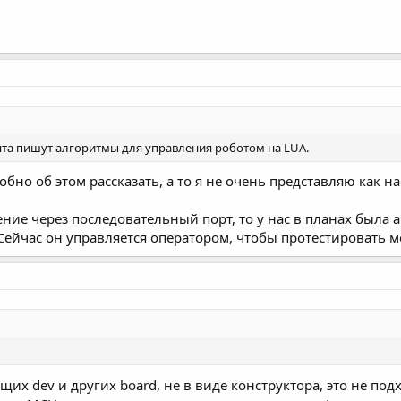
бята пишут алгоритмы для управления роботом на LUA.
бно об этом рассказать, а то я не очень представляю как н
ние через последовательный порт, то у нас в планах была а
Сейчас он управляется оператором, чтобы протестировать м
их dev и других board, не в виде конструктора, это не под