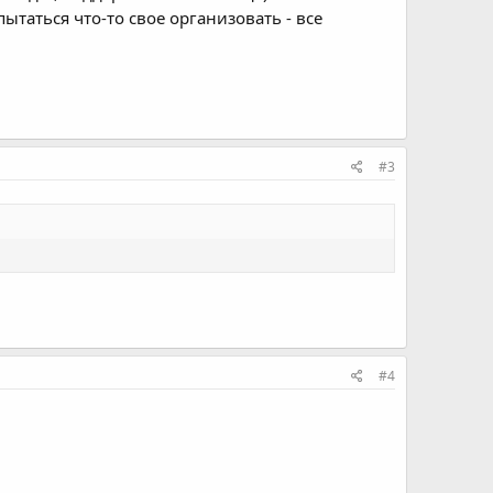
ытаться что-то свое организовать - все
#3
#4