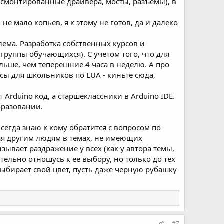
 смонтированные драйвера, мосты, разъемы), в
е мало копьев, я к этому не готов, да и далеко
лема. Разработка собственных курсов и
группы обучающихся). С учетом того, что для
ольше, чем теперешние 4 часа в неделю. А про
рсы для школьников по LUA - киньте сюда,
т Arduino код, а старшеклассники в Arduino IDE.
бразовании.
сегда знаю к кому обратится с вопросом по
гая другим людям в темах, не имеющих
ызывает раздражение у всех (как у автора темы,
тельно отношусь к ее выбору, но только до тех
выбирает свой цвет, пусть даже черную рубашку
#7