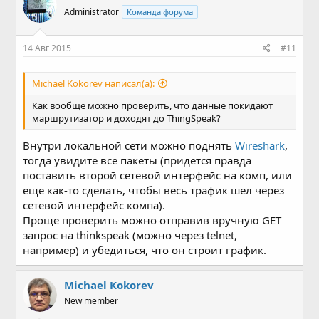
Administrator
Команда форума
14 Авг 2015
#11
Michael Kokorev написал(а):
Как вообще можно проверить, что данные покидают
маршрутизатор и доходят до ThingSpeak?
Внутри локальной сети можно поднять
Wireshark
,
тогда увидите все пакеты (придется правда
поставить второй сетевой интерфейс на комп, или
еще как-то сделать, чтобы весь трафик шел через
сетевой интерфейс компа).
Проще проверить можно отправив вручную GET
запрос на thinkspeak (можно через telnet,
например) и убедиться, что он строит график.
Michael Kokorev
New member