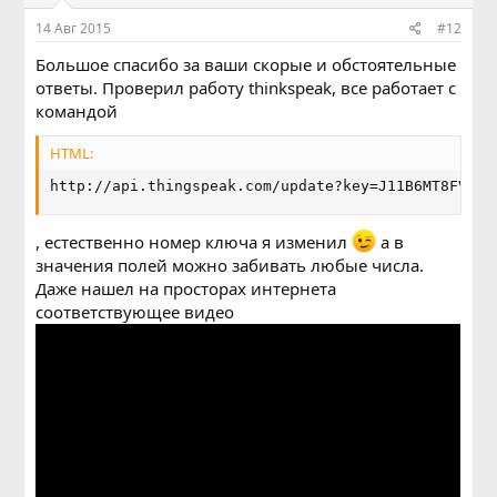
14 Авг 2015
#12
Большое спасибо за ваши скорые и обстоятельные
ответы. Проверил работу thinkspeak, все работает с
командой
HTML:
http://api.thingspeak.com/update?key=J11B6MT8FV2Q8
, естественно номер ключа я изменил
а в
значения полей можно забивать любые числа.
Даже нашел на просторах интернета
соответствующее видео