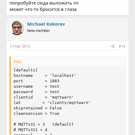
попробуйте сюда выложить ini
может что-то бросится в глаза
Michael Kokorev
New member
15 Авг 2015
#14
Код:
[defaults]

hostname     = 'localhost'

port         = 1883

username     = test

password     = test

clientid     = 'mqttwarn'

lwt         = 'clients/mqttwarn'

skipretained = False

cleansession = True

# MQTTv31 = 3   (default)

# MQTTv311 = 4
