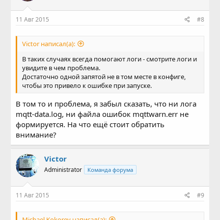
11 Авг 2015
#8
Victor написал(а):
В таких случаях всегда помогают логи - смотрите логи и
увидите в чем проблема.
Достаточно одной запятой не в том месте в конфиге,
чтобы это привело к ошибке при запуске.
В том то и проблема, я забыл сказать, что ни лога
mqtt-data.log, ни файла ошибок mqttwarn.err не
формируется. На что ещё стоит обратить
внимание?
Victor
Administrator
Команда форума
11 Авг 2015
#9
Michael Kokorev написал(а):