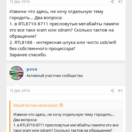
15 Дек 2016
#2
Извини что здесь, не хочу отдельную тему
городить... Два вопроса:
1. в RTL8710-8711 пресловутые мегабайты памяти
это все таки sram или sdram? Сколько тактов на
обращение?
2. RTL8188 - интересная штука или чисто usb/wifi
без собственного процессора?
Заранее спасибо.
pvvx
Активный участник сообщества
15 Дек 2016
#3
Юрий Ботов написал(а):
Извини что здесь, не хочу отдельную тему городить...
Два вопроса:
1. в RTL8710-8711 пресловутые мегабайты памяти это все
таки sram или sdram? Сколько тактов на обращение?