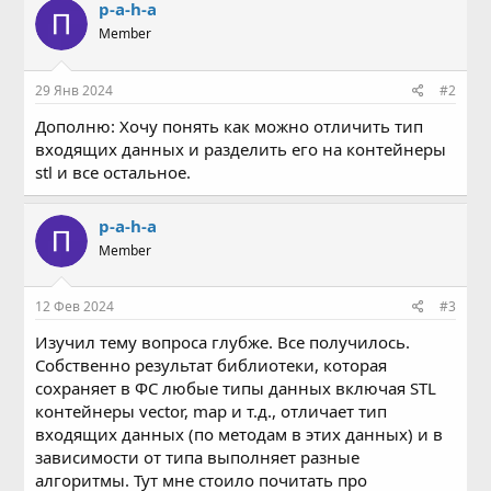
p-a-h-a
Member
29 Янв 2024
#2
Дополню: Хочу понять как можно отличить тип
входящих данных и разделить его на контейнеры
stl и все остальное.
p-a-h-a
Member
12 Фев 2024
#3
Изучил тему вопроса глубже. Все получилось.
Собственно результат библиотеки, которая
сохраняет в ФС любые типы данных включая STL
контейнеры vector, map и т.д., отличает тип
входящих данных (по методам в этих данных) и в
зависимости от типа выполняет разные
алгоритмы. Тут мне стоило почитать про