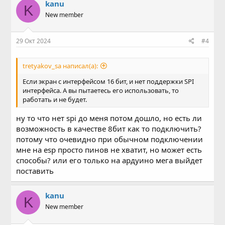
kanu
K
New member
29 Окт 2024
#4
tretyakov_sa написал(а):
Если экран с интерфейсом 16 бит, и нет поддержки SPI
интерфейса. А вы пытаетесь его использовать, то
работать и не будет.
ну то что нет spi до меня потом дошло, но есть ли
возможность в качестве 8бит как то подключить?
потому что очевидно при обычном подключении
мне на esp просто пинов не хватит, но может есть
способы? или его только на ардуино мега выйдет
поставить
kanu
K
New member