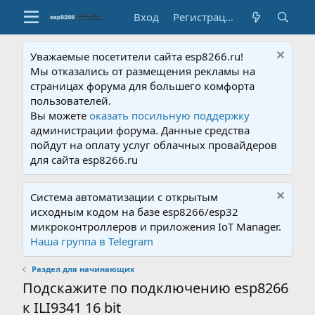
Вход
Регистрация
Уважаемые посетители сайта esp8266.ru!
Мы отказались от размещения рекламы на
страницах форума для большего комфорта
пользователей.
Вы можете
оказать посильную поддержку
администрации форума. Данные средства
пойдут на оплату услуг облачных провайдеров
для сайта esp8266.ru
Система автоматизации с открытым
исходным кодом на базе esp8266/esp32
микроконтроллеров и приложения IoT Manager.
Наша группа в Telegram
Раздел для начинающих
Подскажите по подключению esp8266
к ILI9341 16 bit