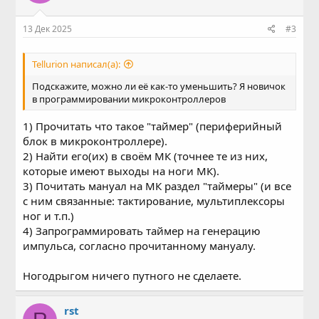
13 Дек 2025
#3
Tellurion написал(а):
Подскажите, можно ли её как-то уменьшить? Я новичок
в программировании микроконтроллеров
1) Прочитать что такое "таймер" (периферийный
блок в микроконтроллере).
2) Найти его(их) в своём МК (точнее те из них,
которые имеют выходы на ноги МК).
3) Почитать мануал на МК раздел "таймеры" (и все
с ним связанные: тактирование, мультиплексоры
ног и т.п.)
4) Запрограммировать таймер на генерацию
импульса, согласно прочитанному мануалу.
Ногодрыгом ничего путного не сделаете.
rst