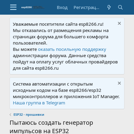
Вход
Регистрация
Уважаемые посетители сайта esp8266.ru!
Мы отказались от размещения рекламы на
страницах форума для большего комфорта
пользователей.
Вы можете
оказать посильную поддержку
администрации форума. Данные средства
пойдут на оплату услуг облачных провайдеров
для сайта esp8266.ru
Система автоматизации с открытым
исходным кодом на базе esp8266/esp32
микроконтроллеров и приложения IoT Manager.
Наша группа в Telegram
ESP32 - прошивки
Пытаюсь создать генератор
импульсов на ESP32