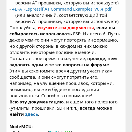
версии AT прошивки, которую вы используете)​
-
4B-AT-Espressif AT Command Examples_v0.4.pdf
(или аналогичный, соответствующий той
версии AT прошивки, которую вы используете)​
Пожалуйста,
изучите эти документы
, если вы
собираетесь использовать ESP
. Их всего 6. Пусть
даже в чем-то они могут повторять информацию,
но с другой стороны в каждом из них можно
отловить некоторые полезные мелочи.
Потратьте свое время на изучение,
прежде, чем
задавать одни и те же вопросы на форуме
.
Этим вы сэкономите время другим участникам
сообщества, и они смогут потратить его,
например, на улучшение прошивок, которыми,
возможно, вы же и будете в последствии
пользоваться. Спасибо за понимание!
Всю эту документацию
, и еще много полезного
(утилиты, прошивки, SDK и т.п.)
всегда можно
найти
здесь
.
NodeMCU: