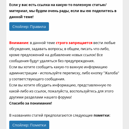
Если у вас есть ссылка на какую-то полезную статью/
материал, мы будем очень рады, если вы ею поделитесь в
данной теме!
Спойлер:
Правила
Внимание:
в данной теме
строго запрещается
вести любые
обсуждения, задавать вопросы, в общем, писать что-либо,
кроме предложений на добавление новых ссылок! Все
сообщения будут удаляться без предупреждения.
Если вы хотите сообщить какую-то важную информацию
администрации - используйте переписку, либо кнопку "Жалоба"
у соответствующего сообщения.
Если вы хотите обсудить информацию, представленную по
какой-либо из ссылок, пожалуйста, воспользуйтесь для этого
другими разделами нашего форума!
Спасибо за понимание!
В названиях статей предполагаются следующие
пометки
:
Спойлер:
Пометки