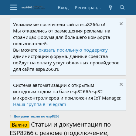
Вход
Регистрация
Уважаемые посетители сайта esp8266.ru!
Мы отказались от размещения рекламы на
страницах форума для большего комфорта
пользователей.
Вы можете
оказать посильную поддержку
администрации форума. Данные средства
пойдут на оплату услуг облачных провайдеров
для сайта esp8266.ru
Система автоматизации с открытым
исходным кодом на базе esp8266/esp32
микроконтроллеров и приложения IoT Manager.
Наша группа в Telegram
Документация по esp8266
Статьи и документация по
Важно
ESP8266 с резюме (подключение,