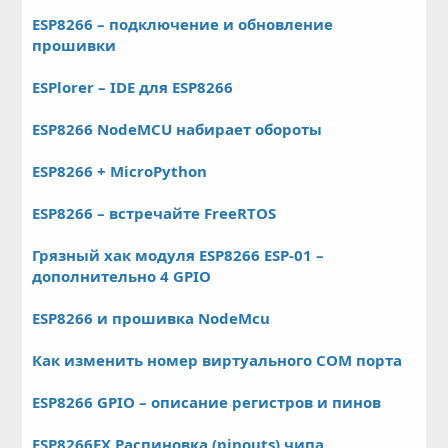
ESP8266 – подключение и обновление
прошивки
ESPlorer – IDE для ESP8266
ESP8266 NodeMCU набирает обороты
ESP8266 + MicroPython
ESP8266 – встречайте FreeRTOS
Грязный хак модуля ESP8266 ESP-01 –
дополнительно 4 GPIO
ESP8266 и прошивка NodeMcu
Как изменить номер виртуального COM порта
ESP8266 GPIO – описание регистров и пинов
ESP8266EX Распиновка (pinouts) чипа