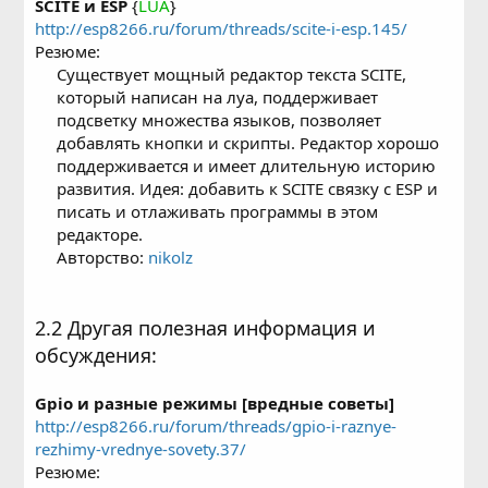
SCITE и ESP
{
LUA
}
http://esp8266.ru/forum/threads/scite-i-esp.145/
Резюме:
Существует мощный редактор текста SCITE,
который написан на луа, поддерживает
подсветку множества языков, позволяет
добавлять кнопки и скрипты. Редактор хорошо
поддерживается и имеет длительную историю
развития. Идея: добавить к SCITE связку c ESP и
писать и отлаживать программы в этом
редакторе.
Авторство:
nikolz
2.2 Другая полезная информация и
обсуждения:
Gpio и разные режимы [вредные советы]
http://esp8266.ru/forum/threads/gpio-i-raznye-
rezhimy-vrednye-sovety.37/
Резюме: