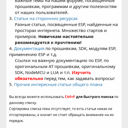
Важные темы на нашем форуме, посвященные
прошивкам, программам и другим полезностям
от наших пользователей.​
3.
Статьи на сторонних ресурсах
Разные статьи, посвященные ESP, найденные на
просторах интернета. Множество стартов и
примеров.
Новичкам
настоятельно
рекомендуется к прочтению!
4.
Документация
по прошивкам, SDK, модулям ESP,
применению ESP и т.д.
Ссылки на важную документацию по ESP, по
оригинальным AT прошивкам, оригинальному
SDK, NodeMCU и LUA и т.п.
Изучить
обязательно
перед тем, как задавать вопросы!​
5.
Прочие интересные статьи общего плана
Вы всегда можете использовать
Ctrl+F
для быстрого поиска
по
данному списку.
Сортировка списка пока отсутствует, то есть статьи никак не
отсортированы, а значит не стоит обращать внимание на их
порядок.