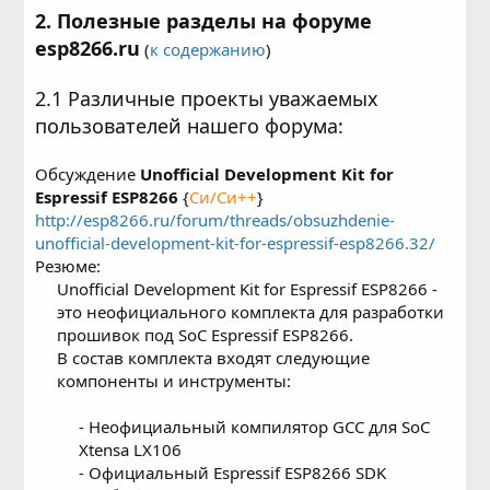
2. Полезные разделы на форуме
esp8266.ru
(
к содержанию
)
2.1 Различные проекты уважаемых
пользователей нашего форума:
Обсуждение
Unofficial Development Kit for
Espressif ESP8266
{
Си/Си++
}
http://esp8266.ru/forum/threads/obsuzhdenie-
unofficial-development-kit-for-espressif-esp8266.32/
Резюме:
Unofficial Development Kit for Espressif ESP8266 -
это неофициального комплекта для разработки
прошивок под SoC Espressif ESP8266.
В состав комплекта входят следующие
компоненты и инструменты:
- Неофициальный компилятор GCC для SoC
Xtensa LX106
- Официальный Espressif ESP8266 SDK