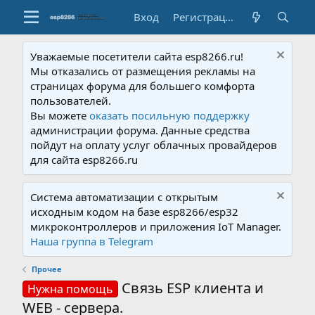
Вход
Регистрация
Уважаемые посетители сайта esp8266.ru!
Мы отказались от размещения рекламы на
страницах форума для большего комфорта
пользователей.
Вы можете
оказать посильную поддержку
администрации форума. Данные средства
пойдут на оплату услуг облачных провайдеров
для сайта esp8266.ru
Система автоматизации с открытым
исходным кодом на базе esp8266/esp32
микроконтроллеров и приложения IoT Manager.
Наша группа в Telegram
Прочее
Связь ESP клиента и
Нужна помощь
WEB - сервера.