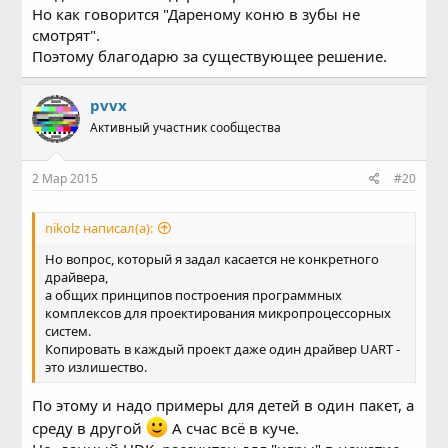
Но как говорится "Дареному коню в зубы не
смотрят".
Поэтому благодарю за существующее решение.
pvvx
Активный участник сообщества
2 Мар 2015
#20
nikolz написал(а):
Но вопрос, который я задал каcается не конкретного
драйвера,
а общих принципов построения программных
комплексов для проектирования микропроцессорных
систем.
Копировать в каждый проект даже один драйвер UART -
это излишество.
По этому и надо примеры для детей в один пакет, а
среду в другой
А счас всё в куче.