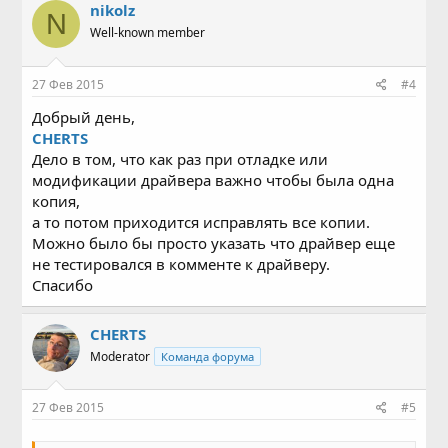
nikolz
N
Well-known member
27 Фев 2015
#4
Добрый день,
CHERTS
Дело в том, что как раз при отладке или
модификации драйвера важно чтобы была одна
копия,
а то потом приходится исправлять все копии.
Можно было бы просто указать что драйвер еще
не тестировался в комменте к драйверу.
Спасибо
CHERTS
Moderator
Команда форума
27 Фев 2015
#5