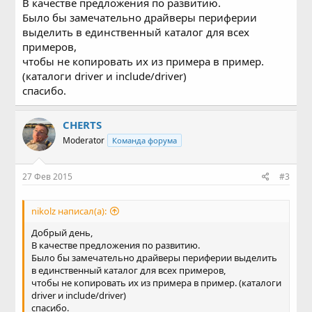
В качестве предложения по развитию.
Было бы замечательно драйверы периферии
выделить в единственный каталог для всех
примеров,
чтобы не копировать их из примера в пример.
(каталоги driver и include/driver)
спасибо.
CHERTS
Moderator
Команда форума
27 Фев 2015
#3
nikolz написал(а):
Добрый день,
В качестве предложения по развитию.
Было бы замечательно драйверы периферии выделить
в единственный каталог для всех примеров,
чтобы не копировать их из примера в пример. (каталоги
driver и include/driver)
спасибо.