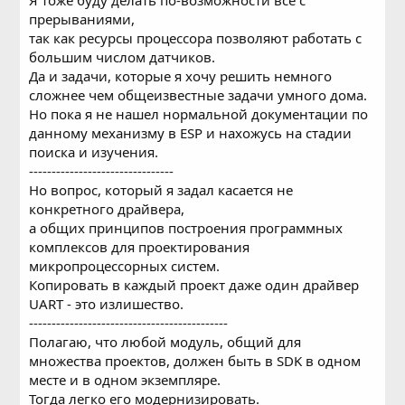
папки.
прерываниями,
так как ресурсы процессора позволяют работать с
большим числом датчиков.
Да и задачи, которые я хочу решить немного
сложнее чем общеизвестные задачи умного дома.
Но пока я не нашел нормальной документации по
данному механизму в ESP и нахожусь на стадии
поиска и изучения.
--------------------------------
Но вопрос, который я задал каcается не
конкретного драйвера,
а общих принципов построения программных
комплексов для проектирования
микропроцессорных систем.
Копировать в каждый проект даже один драйвер
UART - это излишество.
--------------------------------------------
Полагаю, что любой модуль, общий для
множества проектов, должен быть в SDK в одном
месте и в одном экземпляре.
Тогда легко его модернизировать.