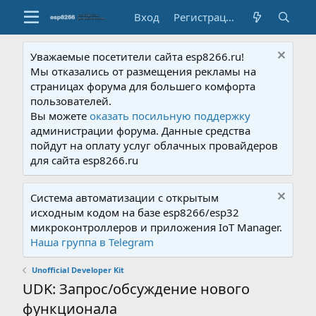
Вход
Регистрация
Уважаемые посетители сайта esp8266.ru!
Мы отказались от размещения рекламы на
страницах форума для большего комфорта
пользователей.
Вы можете
оказать посильную поддержку
администрации форума. Данные средства
пойдут на оплату услуг облачных провайдеров
для сайта esp8266.ru
Система автоматизации с открытым
исходным кодом на базе esp8266/esp32
микроконтроллеров и приложения IoT Manager.
Наша группа в Telegram
Unofficial Developer Kit
UDK: Запрос/обсуждение нового
функционала