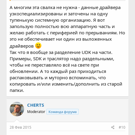
А многим эта свалка не нужна - данные драйвера
узкоспециализированы и заточены на одну
тупенькую системную организацию. Я вот
запользую полностью всю аппаратную часть и
желаю работать с периферией по прерываниям. Но
это не обеспечивает ни один из выложенных
драйверов
Так что я вообще за разделение UDK на части.
Примеры, SDK и траслятор надо раздельными,
чтобы не переставляло всё на свете при
обновлении. А то каждый раз приходиться
распаковывать и муторно вспоминать, что
копировать и/или изменить/дополнить из старой
папки.
CHERTS
Moderator
Команда форума
28 Фев 2015
#10