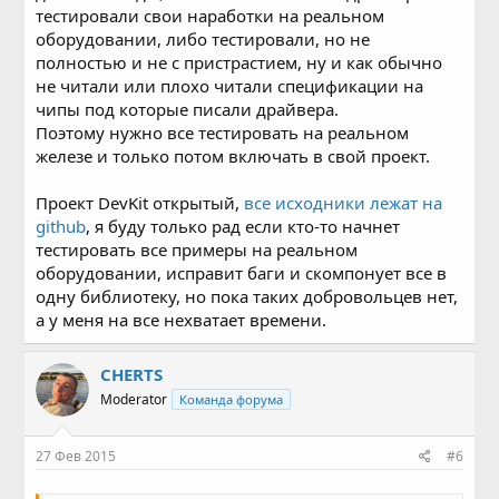
тестировали свои наработки на реальном
оборудовании, либо тестировали, но не
полностью и не с пристрастием, ну и как обычно
не читали или плохо читали спецификации на
чипы под которые писали драйвера.
Поэтому нужно все тестировать на реальном
железе и только потом включать в свой проект.
Проект DevKit открытый,
все исходники лежат на
github
, я буду только рад если кто-то начнет
тестировать все примеры на реальном
оборудовании, исправит баги и скомпонует все в
одну библиотеку, но пока таких добровольцев нет,
а у меня на все нехватает времени.
CHERTS
Moderator
Команда форума
27 Фев 2015
#6