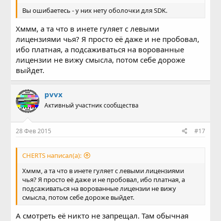
Вы ошибаетесь - у них нету оболочки для SDK.
Хммм, а та что в инете гуляет с левыми
лицензиями чья? Я просто её даже и не пробовал,
ибо платная, а подсаживаться на ворованные
лицензии не вижу смысла, потом себе дороже
выйдет.
pvvx
Активный участник сообщества
28 Фев 2015
#17
CHERTS написал(а):
Хммм, а та что в инете гуляет с левыми лицензиями
чья? Я просто её даже и не пробовал, ибо платная, а
подсаживаться на ворованные лицензии не вижу
смысла, потом себе дороже выйдет.
А смотреть её никто не запрещал. Там обычная