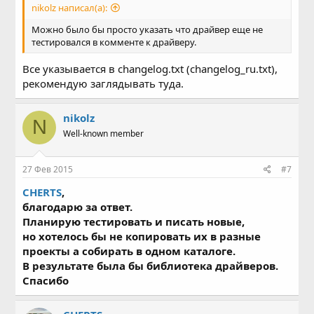
nikolz написал(а):
Можно было бы просто указать что драйвер еще не
тестировался в комменте к драйверу.
Все указывается в changelog.txt (changelog_ru.txt),
рекомендую заглядывать туда.
nikolz
N
Well-known member
27 Фев 2015
#7
CHERTS
,
благодарю за ответ.
Планирую тестировать и писать новые,
но хотелось бы не копировать их в разные
проекты а собирать в одном каталоге.
В результате была бы библиотека драйверов.
Спасибо