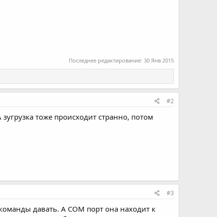
Последнее редактирование:
30 Янв 2015
#2
 А зугрузка тоже происходит странно, потом
#3
 команды давать. А COM порт она находит к