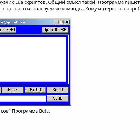
рузчик Lua скриптов. Общий смысл такой. Программа пишетс
л еще часто используемые команды. Кому интересно попроб
ков" Программа Beta.