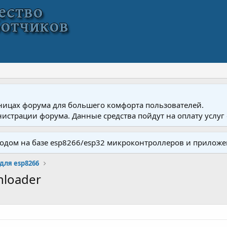
ницах форума для большего комфорта пользователей.
истрации форума. Данные средства пойдут на оплату услуг 
одом на базе esp8266/esp32 микроконтроллеров и приложе
для esp8266
nloader