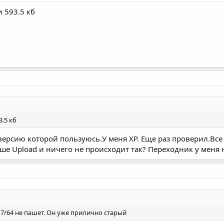
 593.5 кб
3.5 кб
версию которой пользуюсь.У меня XP. Еще раз проверил.Все
ьше Upload и ничего не происходит так? Переходник у меня 
7/64 не пашет. Он уже прилично старый