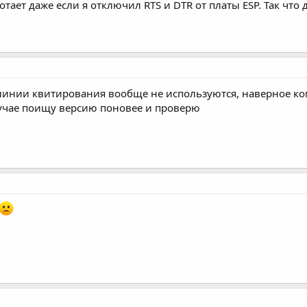
отает даже если я отключил RTS и DTR от платы ESP. Так чт
линии квитирования вообще не используются, наверное ком
учае поищу версию поновее и проверю