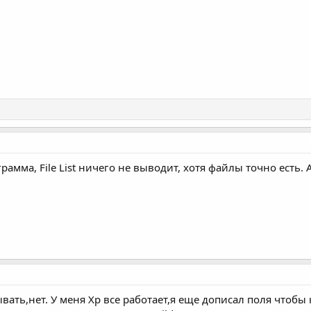
грамма, File List ничего не выводит, хотя файлы точно есть.
вать,нет. У меня Xp все работает,я еще дописал поля чтобы