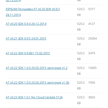
02.12.2014
KB
ESP8266 Прошивка AT v0.20 SDK v0.9.3
520.2
5317
28.11.2014
KB
AT v0.20 SDK 0.9.4 26.12.2014
520.2
4127
KB
AT v0.21 SDK 0.9.5 24.01.2015
520.2
29284
KB
AT v0.22 SDK 0.9.6b1 15.02.2015
520.2
3479
KB
AT v0.22 SDK 1.0.0 20.03.2015 загрузчик v1.2
520.2
19435
KB
AT v0.22 SDK 1.0.0 20.03.2015 загрузчик v1.3b
520.2
7936
KB
AT v0.23 SDK 1.0.1 No Cloud Update 512k
520.2
3826
KB