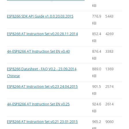
KB
ESP8266 SDK API Guide v1.0.0 20.03.2015
776.9
5443
KB
ESP8266 AT Instruction Set v0.20 28.11.2014
852.4
4269
KB
4A-ESP8266 AT Instruction Set EN v0.40
876.4
3383
KB
ESP8266 Datasheet - FAQ V0.2 - 23.09.2014
889.0
1369
Chinese
KB
ESP8266 AT Instruction Set v0.23 24.04.2015
901.5
2574
KB
4A-ESP8266 AT Instruction Set EN v0.25
924.6
2614
KB
ESP8266 AT Instruction Set v0.21 23.01.2015
965.2
9060
KB