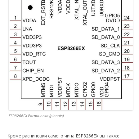
ESP8266EX Распиновка (pinouts)
Кроме распиновки самого чипа ESP8266EX вы также