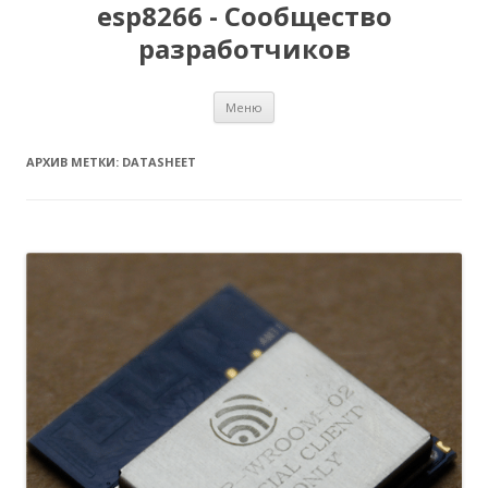
esp8266 - Сообщество
разработчиков
Перейти
Меню
к
содержимому
АРХИВ МЕТКИ:
DATASHEET