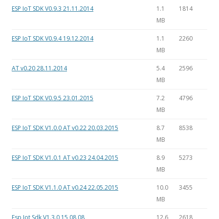
ESP IoT SDK V0.9.3 21.11.2014
1.1
1814
MB
ESP IoT SDK V0.9.4 19.12.2014
1.1
2260
MB
AT v0.20 28.11.2014
5.4
2596
MB
ESP IoT SDK V0.9.5 23.01.2015
7.2
4796
MB
ESP IoT SDK V1.0.0 AT v0.22 20.03.2015
8.7
8538
MB
ESP IoT SDK V1.0.1 AT v0.23 24.04.2015
8.9
5273
MB
ESP IoT SDK V1.1.0 AT v0.24 22.05.2015
10.0
3455
MB
Esp Iot Sdk V1.3.0 15 08 08
12.6
2618