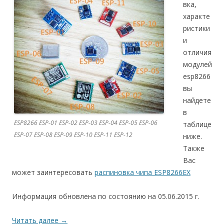
вка,
характе
ристики
и
отличия
модулей
esp8266
вы
найдете
в
ESP8266 ESP-01 ESP-02 ESP-03 ESP-04 ESP-05 ESP-06
таблице
ESP-07 ESP-08 ESP-09 ESP-10 ESP-11 ESP-12
ниже.
Также
Вас
может заинтересовать
распиновка чипа ESP8266EX
Информация обновлена по состоянию на 05.06.2015 г.
Читать далее
→