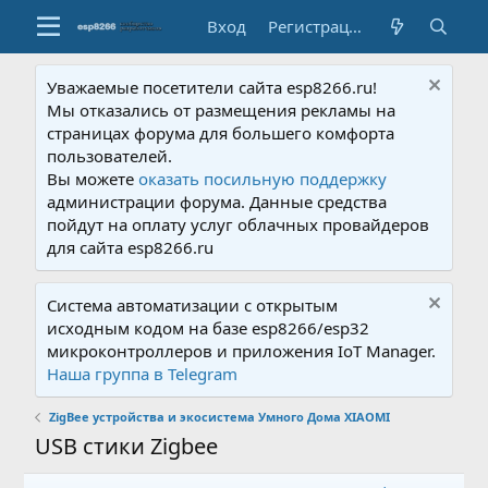
Вход
Регистрация
Уважаемые посетители сайта esp8266.ru!
Мы отказались от размещения рекламы на
страницах форума для большего комфорта
пользователей.
Вы можете
оказать посильную поддержку
администрации форума. Данные средства
пойдут на оплату услуг облачных провайдеров
для сайта esp8266.ru
Система автоматизации с открытым
исходным кодом на базе esp8266/esp32
микроконтроллеров и приложения IoT Manager.
Наша группа в Telegram
ZigBee устройства и экосистема Умного Дома XIAOMI
USB стики Zigbee