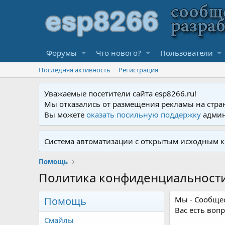
Форумы
Что нового?
Пользователи
Последняя активность
Регистрация
Уважаемые посетители сайта esp8266.ru!
Мы отказались от размещения рекламы на стра
Вы можете
оказать посильную поддержку
админ
Система автоматизации с открытым исходным к
Помощь
Политика конфиденциальност
Помощь
Мы - Сообщес
Вас есть во
Смайлы