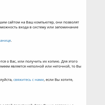
ашим сайтом на Ваш компьютер, они позволят
зможность входа в систему или запоминание
ранице
.
ся о Вас, или получить их копию. Для этого
 имеем является неполной или неточной, то Вы
луйста,
свяжитесь с нами
, если Вы хотите,