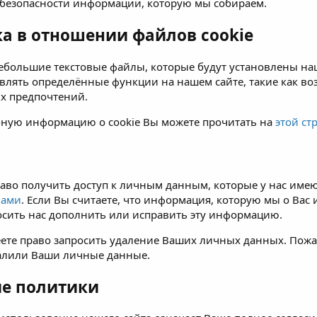
 безопасности информации, которую мы собираем.
а в отношении файлов cookie
 небольшие текстовые файлы, которые будут установлены н
влять определённые функции на нашем сайте, такие как во
х предпочтений.
бную информацию о cookie Вы можете прочитать на
этой ст
аво получить доступ к личным данным, которые у нас имеют
нами
. Если Вы считаете, что информация, которую мы о Вас
осить нас дополнить или исправить эту информацию.
ете право запросить удаление Ваших личных данных. Пожа
алили Ваши личные данные.
е политики