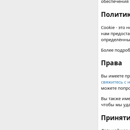
обеспечения
Политик
Cookie - это
нам предоста
определённы
Более подро
Права
Вы имеете пр
свяжитесь с 
можете попр
Вы также име
чтобы мы уд
Приняти