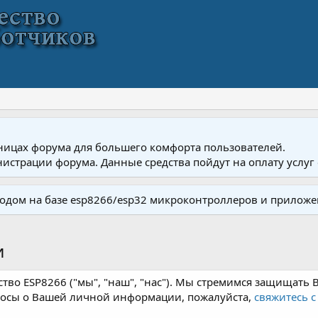
ницах форума для большего комфорта пользователей.
истрации форума. Данные средства пойдут на оплату услуг 
одом на базе esp8266/esp32 микроконтроллеров и приложе
и
тво ESP8266 ("мы", "наш", "нас"). Мы стремимся защищать 
просы о Вашей личной информации, пожалуйста,
свяжитесь с