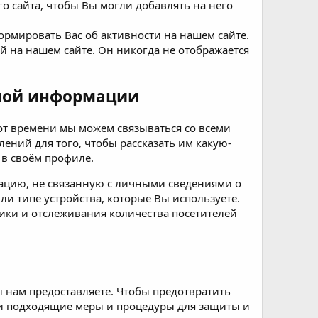
о сайта, чтобы Вы могли добавлять на него
рмировать Вас об активности на нашем сайте.
 на нашем сайте. Он никогда не отображается
ной информации
от времени мы можем связываться со всеми
ений для того, чтобы рассказать им какую-
в своём профиле.
ацию, не связанную с личными сведениями о
и типе устройства, которые Вы используете.
ики и отслеживания количества посетителей
 нам предоставляете. Чтобы предотвратить
и подходящие меры и процедуры для защиты и