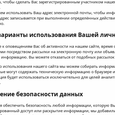
о, чтобы сделать Вас зарегистрированным участником нашег
.
м использовать Ваш адрес электронной почты, чтобы инфо
адрес записывается при выполнении определённых действий
но.
варианты использования Вашей лич
 к оповещениям Вас об активности на нашем сайте, время 
ми посредством рассылки на электронную почту или объявл
информацию. Вы можете отказаться от подобных рассылок 
го использования нашего сайта мы можем собирать информ
ные могут содержать техническую информацию о браузере ил
ия будет использоваться исключительно для целей аналит
.
ение безопасности данных
 обеспечить безопасность любой информации, которую Вы
рованный доступ или раскрытие информации, мы добавил