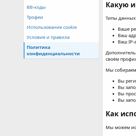
Какую и
BB-коды
Трофеи
Типы данных
Использование cookie
Ваше ре
Ваш адр
Условия и правила
Ваш IP-
Политика
Дополнительн
конфиденциальности
своём профи
Мы собираем
Вы реги
Вы запо
Вы прос
Вы запо
Как исп
Мы можем ис