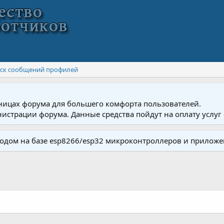
ск сообщений профилей
ницах форума для большего комфорта пользователей.
истрации форума. Данные средства пойдут на оплату услуг 
одом на базе esp8266/esp32 микроконтроллеров и приложе