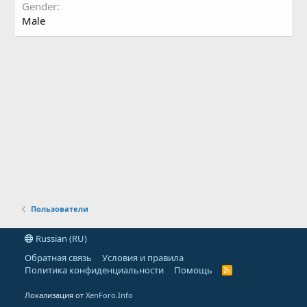
Gender
Male
Пользователи
Russian (RU)
Обратная связь
Условия и правила
Политика конфиденциальности
Помощь
R
S
S
Локализация от
XenForo.Info