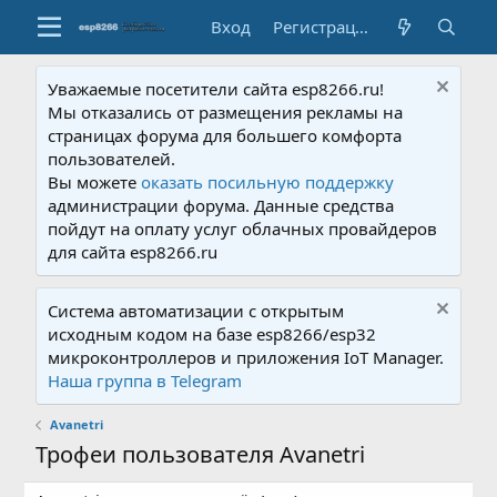
Вход
Регистрация
Уважаемые посетители сайта esp8266.ru!
Мы отказались от размещения рекламы на
страницах форума для большего комфорта
пользователей.
Вы можете
оказать посильную поддержку
администрации форума. Данные средства
пойдут на оплату услуг облачных провайдеров
для сайта esp8266.ru
Система автоматизации с открытым
исходным кодом на базе esp8266/esp32
микроконтроллеров и приложения IoT Manager.
Наша группа в Telegram
Avanetri
Трофеи пользователя Avanetri