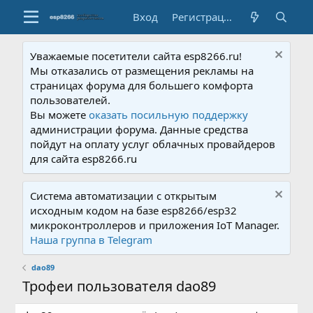
Вход
Регистрация
Уважаемые посетители сайта esp8266.ru!
Мы отказались от размещения рекламы на
страницах форума для большего комфорта
пользователей.
Вы можете
оказать посильную поддержку
администрации форума. Данные средства
пойдут на оплату услуг облачных провайдеров
для сайта esp8266.ru
Система автоматизации с открытым
исходным кодом на базе esp8266/esp32
микроконтроллеров и приложения IoT Manager.
Наша группа в Telegram
dao89
Трофеи пользователя dao89