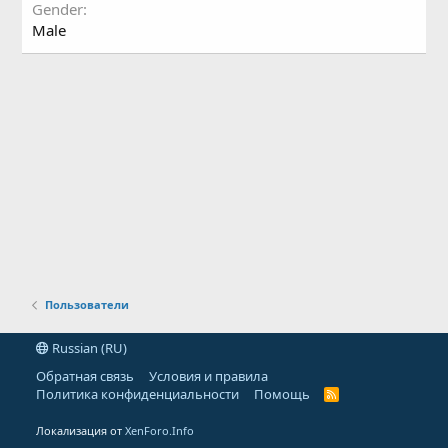
Gender
Male
Пользователи
Russian (RU)
Обратная связь
Условия и правила
Политика конфиденциальности
Помощь
R
S
S
Локализация от
XenForo.Info