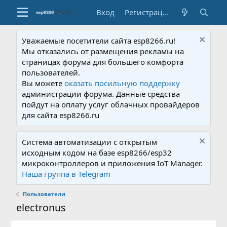
Вход
Регистрация
Уважаемые посетители сайта esp8266.ru!
Мы отказались от размещения рекламы на
страницах форума для большего комфорта
пользователей.
Вы можете
оказать посильную поддержку
администрации форума. Данные средства
пойдут на оплату услуг облачных провайдеров
для сайта esp8266.ru
Система автоматизации с открытым
исходным кодом на базе esp8266/esp32
микроконтроллеров и приложения IoT Manager.
Наша группа в Telegram
Пользователи
electronus