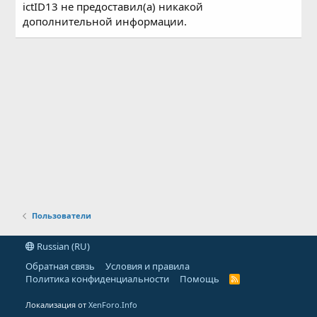
ictID13 не предоставил(а) никакой
дополнительной информации.
Пользователи
Russian (RU)
Обратная связь
Условия и правила
Политика конфиденциальности
Помощь
R
S
S
Локализация от
XenForo.Info