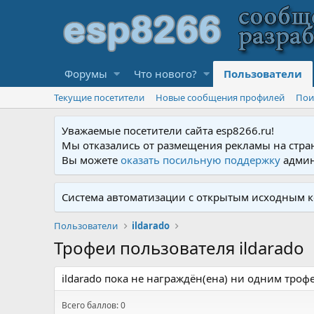
Форумы
Что нового?
Пользователи
Текущие посетители
Новые сообщения профилей
Пои
Уважаемые посетители сайта esp8266.ru!
Мы отказались от размещения рекламы на стра
Вы можете
оказать посильную поддержку
админ
Система автоматизации с открытым исходным к
Пользователи
ildarado
Трофеи пользователя ildarado
ildarado пока не награждён(ена) ни одним троф
Всего баллов: 0