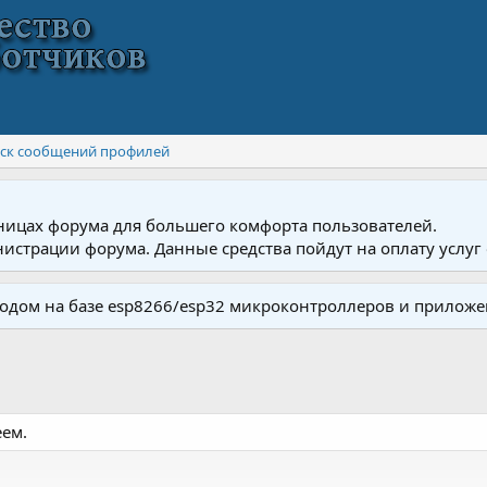
ск сообщений профилей
ницах форума для большего комфорта пользователей.
истрации форума. Данные средства пойдут на оплату услуг 
одом на базе esp8266/esp32 микроконтроллеров и приложе
еем.