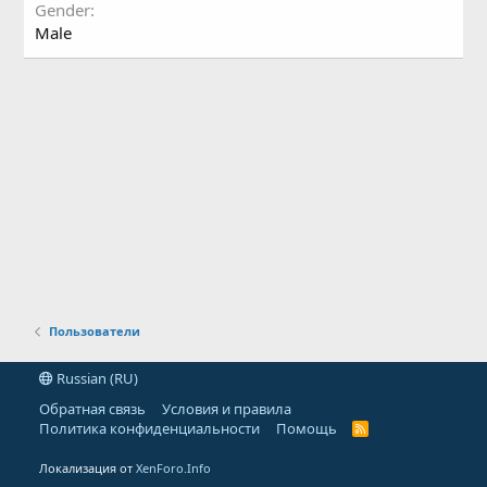
Gender
Male
Пользователи
Russian (RU)
Обратная связь
Условия и правила
Политика конфиденциальности
Помощь
R
S
S
Локализация от
XenForo.Info