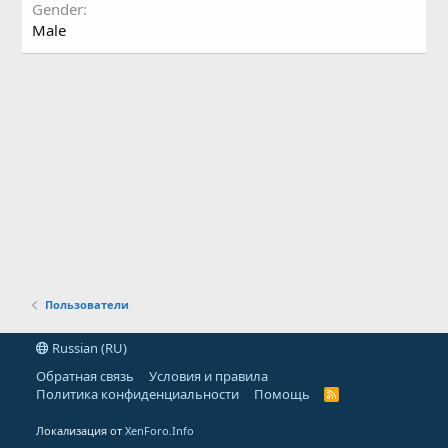
Gender
Male
Пользователи
Russian (RU)
Обратная связь
Условия и правила
Политика конфиденциальности
Помощь
R
S
S
Локализация от
XenForo.Info