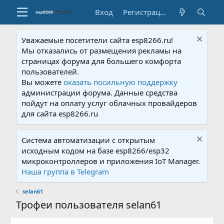
Вход
Регистрация
Уважаемые посетители сайта esp8266.ru!
Мы отказались от размещения рекламы на
страницах форума для большего комфорта
пользователей.
Вы можете
оказать посильную поддержку
администрации форума. Данные средства
пойдут на оплату услуг облачных провайдеров
для сайта esp8266.ru
Система автоматизации с открытым
исходным кодом на базе esp8266/esp32
микроконтроллеров и приложения IoT Manager.
Наша группа в Telegram
selan61
Трофеи пользователя selan61