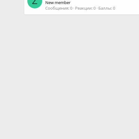
Z
New member
Сообщения
0
Реакции
0
Баллы
0