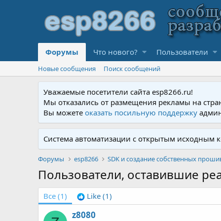
Форумы
Что нового?
Пользователи
Новые сообщения
Поиск сообщений
Уважаемые посетители сайта esp8266.ru!
Мы отказались от размещения рекламы на стра
Вы можете
оказать посильную поддержку
админ
Система автоматизации с открытым исходным к
Форумы
esp8266
SDK и создание собственных проши
Пользователи, оставившие ре
Все
(1)
Like
(1)
z8080