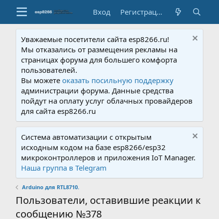
Вход
Регистрация
Уважаемые посетители сайта esp8266.ru!
Мы отказались от размещения рекламы на
страницах форума для большего комфорта
пользователей.
Вы можете
оказать посильную поддержку
администрации форума. Данные средства
пойдут на оплату услуг облачных провайдеров
для сайта esp8266.ru
Система автоматизации с открытым
исходным кодом на базе esp8266/esp32
микроконтроллеров и приложения IoT Manager.
Наша группа в Telegram
Arduino для RTL8710.
Пользователи, оставившие реакции к
сообщению №378