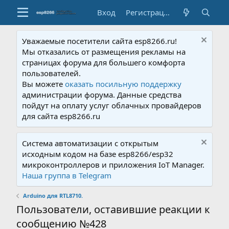
Вход
Регистрация
Уважаемые посетители сайта esp8266.ru!
Мы отказались от размещения рекламы на
страницах форума для большего комфорта
пользователей.
Вы можете
оказать посильную поддержку
администрации форума. Данные средства
пойдут на оплату услуг облачных провайдеров
для сайта esp8266.ru
Система автоматизации с открытым
исходным кодом на базе esp8266/esp32
микроконтроллеров и приложения IoT Manager.
Наша группа в Telegram
Arduino для RTL8710.
Пользователи, оставившие реакции к
сообщению №428