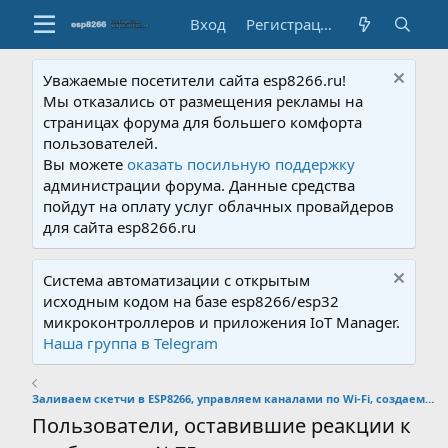
Вход
Регистрация
Уважаемые посетители сайта esp8266.ru!
Мы отказались от размещения рекламы на
страницах форума для большего комфорта
пользователей.
Вы можете
оказать посильную поддержку
администрации форума. Данные средства
пойдут на оплату услуг облачных провайдеров
для сайта esp8266.ru
Система автоматизации с открытым
исходным кодом на базе esp8266/esp32
микроконтроллеров и приложения IoT Manager.
Наша группа в Telegram
Заливаем скетчи в ESP8266, управляем каналами по Wi-Fi, создаем свои сети.
Пользователи, оставившие реакции к