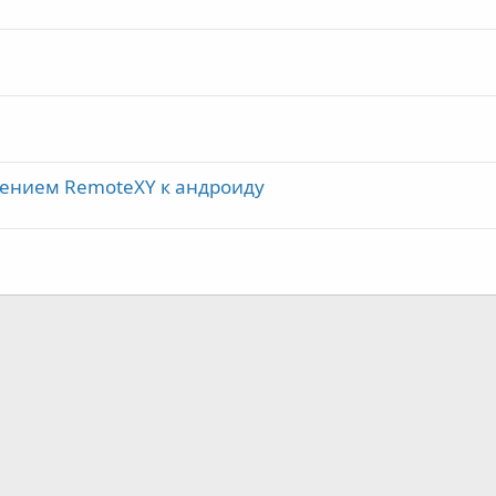
ением RemoteXY к андроиду