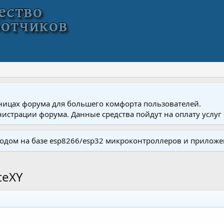
ницах форума для большего комфорта пользователей.
истрации форума. Данные средства пойдут на оплату услуг 
одом на базе esp8266/esp32 микроконтроллеров и приложе
teXY