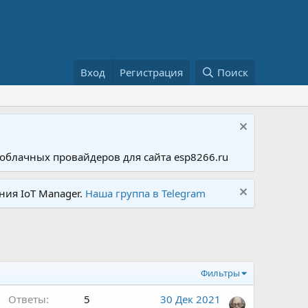
Вход
Регистрация
Поиск
облачных провайдеров для сайта esp8266.ru
ния IoT Manager.
Наша группа в Telegram
Фильтры
Ответы
5
30 Дек 2021