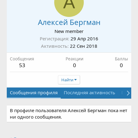
А
Алексей Бергман
New member
Регистрация
29 Апр 2016
Активность
22 Сен 2018
Сообщения
Реакции
Баллы
53
0
0
Найти
Сообщения профиля
Последняя активность
Публи
В профиле пользователя Алексей Бергман пока нет
ни одного сообщения.