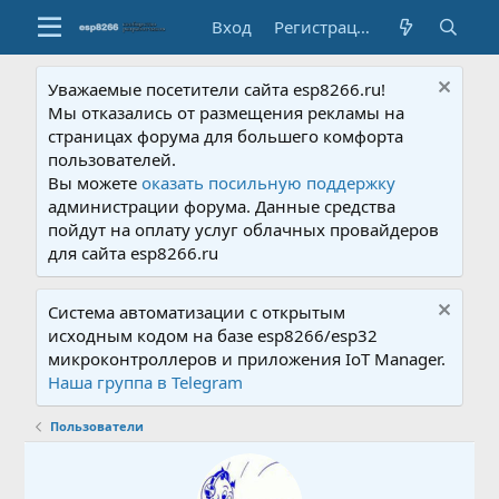
Вход
Регистрация
Уважаемые посетители сайта esp8266.ru!
Мы отказались от размещения рекламы на
страницах форума для большего комфорта
пользователей.
Вы можете
оказать посильную поддержку
администрации форума. Данные средства
пойдут на оплату услуг облачных провайдеров
для сайта esp8266.ru
Система автоматизации с открытым
исходным кодом на базе esp8266/esp32
микроконтроллеров и приложения IoT Manager.
Наша группа в Telegram
Пользователи