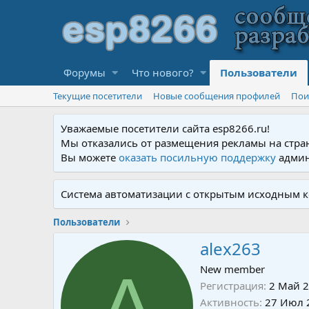
Форумы
Что нового?
Пользователи
Текущие посетители
Новые сообщения профилей
Пои
Уважаемые посетители сайта esp8266.ru!
Мы отказались от размещения рекламы на стра
Вы можете
оказать посильную поддержку
админ
Система автоматизации с открытым исходным к
Пользователи
alex263
A
New member
Регистрация
2 Май 
Активность
27 Июл 