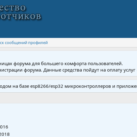
ск сообщений профилей
ницах форума для большего комфорта пользователей.
истрации форума. Данные средства пойдут на оплату услуг 
одом на базе esp8266/esp32 микроконтроллеров и приложе
2016
2018