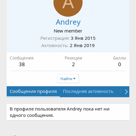
A
Andrey
New member
Регистрация
3 Янв 2015
Активность
2 Янв 2019
Сообщения
Реакции
Баллы
38
2
0
Найти
Сообщения профиля
Последняя активность
Публи
В профиле пользователя Andrey пока нет ни
одного сообщения.