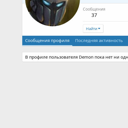
Сообщения
37
Найти
Сообщения профиля
Последняя активность
В профиле пользователя Demon пока нет ни од