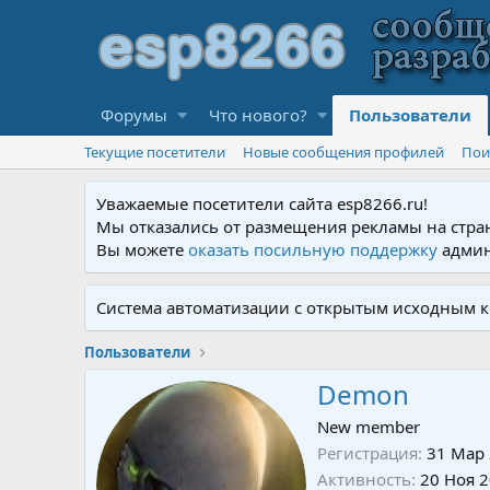
Форумы
Что нового?
Пользователи
Текущие посетители
Новые сообщения профилей
Пои
Уважаемые посетители сайта esp8266.ru!
Мы отказались от размещения рекламы на стра
Вы можете
оказать посильную поддержку
админ
Система автоматизации с открытым исходным к
Пользователи
Demon
New member
Регистрация
31 Мар
Активность
20 Ноя 