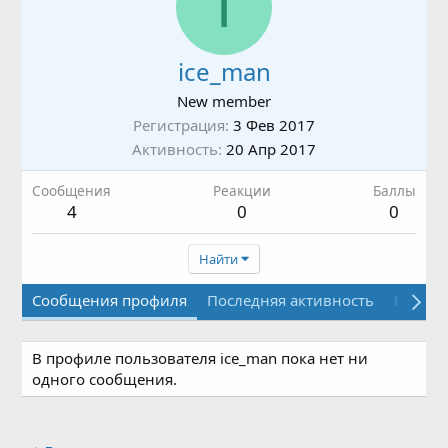
I
ice_man
New member
Регистрация
3 Фев 2017
Активность
20 Апр 2017
Сообщения
Реакции
Баллы
4
0
0
Найти
Сообщения профиля
Последняя активность
Публи
В профиле пользователя ice_man пока нет ни
одного сообщения.